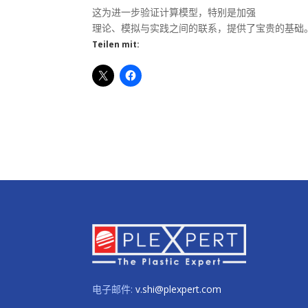
这为进一步验证计算模型，特别是加强
理论、模拟与实践之间的联系，提供了宝贵的基础
Teilen mit:
电子邮件:
v.shi@plexpert.com