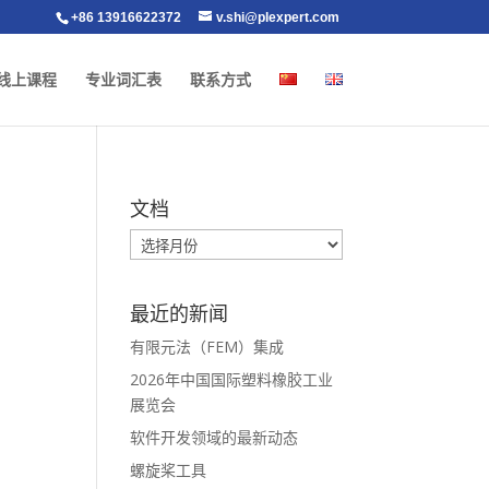
+86 13916622372
v.shi@plexpert.com
线上课程
专业词汇表
联系方式
文档
最近的新闻
有限元法（FEM）集成
2026年中国国际塑料橡胶工业
展览会
软件开发领域的最新动态
螺旋桨工具