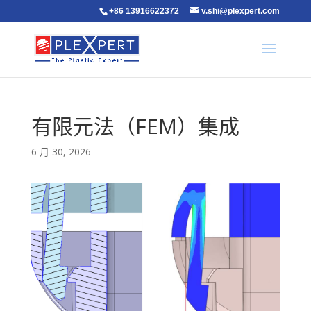
+86 13916622372
v.shi@plexpert.com
有限元法（FEM）集成
6 月 30, 2026