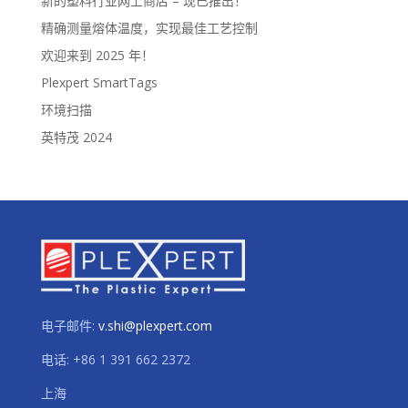
新的塑料行业网上商店 – 现已推出！
精确测量熔体温度，实现最佳工艺控制
欢迎来到 2025 年！
Plexpert SmartTags
环境扫描
英特茂 2024
电子邮件:
v.shi@plexpert.com
电话
:
+86 1 391 662 2372
上海