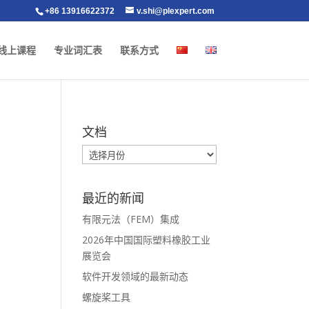
+86 13916622372
v.shi@plexpert.com
线上课程
专业词汇表
联系方式
文档
最近的新闻
有限元法（FEM）集成
2026年中国国际塑料橡胶工业
展览会
软件开发领域的最新动态
螺旋桨工具