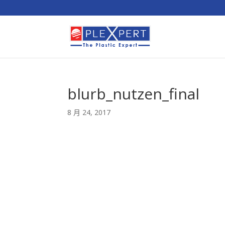
blurb_nutzen_final
8 月 24, 2017