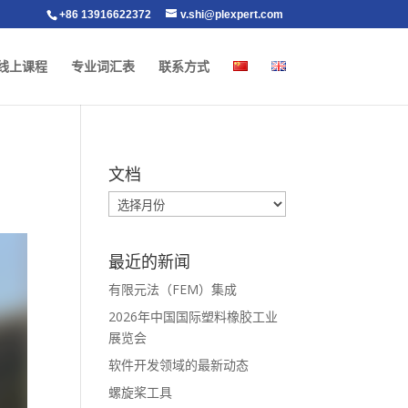
+86 13916622372
v.shi@plexpert.com
线上课程
专业词汇表
联系方式
文档
最近的新闻
有限元法（FEM）集成
2026年中国国际塑料橡胶工业
展览会
软件开发领域的最新动态
螺旋桨工具