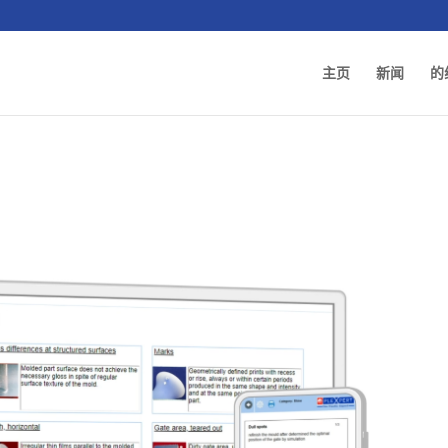
主页
新闻
的