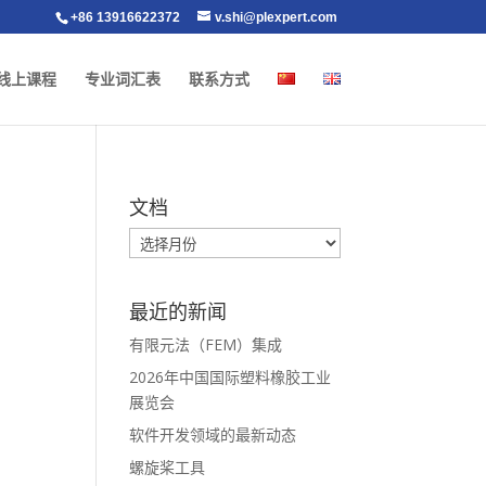
+86 13916622372
v.shi@plexpert.com
线上课程
专业词汇表
联系方式
文档
最近的新闻
有限元法（FEM）集成
2026年中国国际塑料橡胶工业
展览会
软件开发领域的最新动态
螺旋桨工具