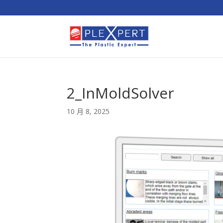
2_InMoldSolver
10 月 8, 2025