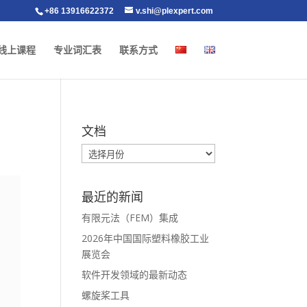
+86 13916622372
v.shi@plexpert.com
线上课程
专业词汇表
联系方式
文档
最近的新闻
有限元法（FEM）集成
2026年中国国际塑料橡胶工业
展览会
软件开发领域的最新动态
螺旋桨工具