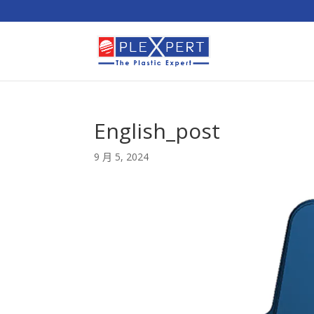
English_post
9 月 5, 2024