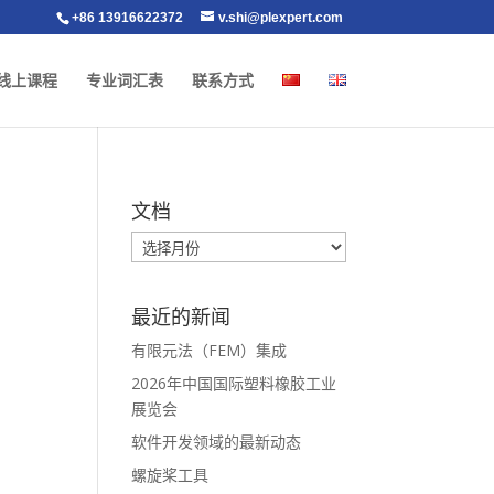
+86 13916622372
v.shi@plexpert.com
线上课程
专业词汇表
联系方式
文档
最近的新闻
有限元法（FEM）集成
2026年中国国际塑料橡胶工业
展览会
软件开发领域的最新动态
螺旋桨工具