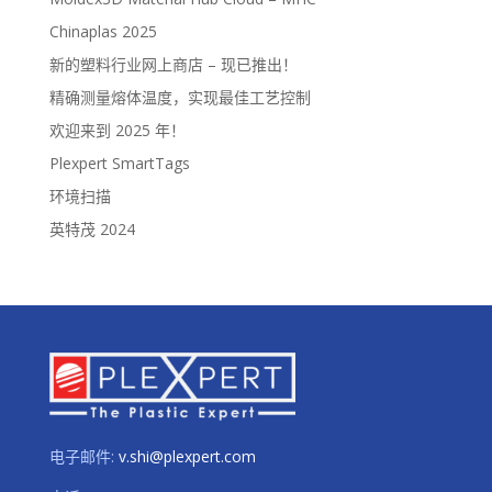
Chinaplas 2025
新的塑料行业网上商店 – 现已推出！
精确测量熔体温度，实现最佳工艺控制
欢迎来到 2025 年！
Plexpert SmartTags
环境扫描
英特茂 2024
电子邮件:
v.shi@plexpert.com